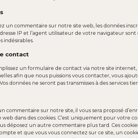
s
ez un commentaire sur notre site web, les données inscr
adresse IP et l’agent utilisateur de votre navigateur sont
 indésirables.
e contact
lissez un formulaire de contact via notre site internet, 
les afin que nous puissions vous contacter, vous ajouter
Vos données ne seront pas transmisses à des services ti
n commentaire sur notre site, il vous sera proposé d’en
e web dans des cookies. C’est uniquement pour votre confo
vous déposez un autre commentaire plus tard. Ces cookie
compte et que vous vous connectez sur ce site, un cookie