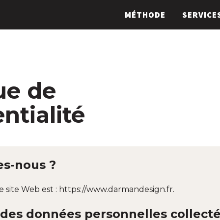
MÉTHODE
SERVICE
ue de
ntialité
s-nous ?
e site Web est : https://www.darmandesign.fr.
n des données personnelles collect