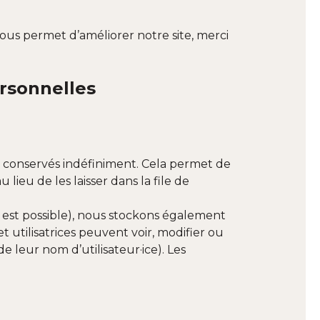
nous permet d’améliorer notre site, merci
ersonnelles
 conservés indéfiniment. Cela permet de
eu de les laisser dans la file de
cela est possible), nous stockons également
t utilisatrices peuvent voir, modifier ou
 leur nom d’utilisateur·ice). Les