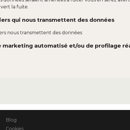
ert la fuite.
tiers qui nous transmettent des données
iers nous transmettent des données
 marketing automatisé et/ou de profilage réa
Blog
Cookies