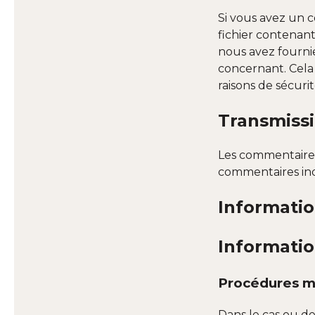
Si vous avez un 
fichier contenan
nous avez fourn
concernant. Cela
raisons de sécurit
Transmiss
Les commentaires 
commentaires ind
Informatio
Informati
Procédures m
Dans le cas ou d