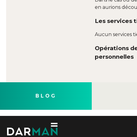
en aurions découv
Les services 
Aucun services t
Opérations de
personnelles
BLOG