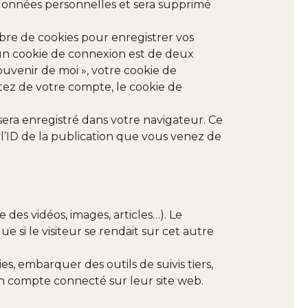
e données personnelles et sera supprimé
re de cookies pour enregistrer vos
’un cookie de connexion est de deux
souvenir de moi », votre cookie de
ez de votre compte, le cookie de
era enregistré dans votre navigateur. Ce
’ID de la publication que vous venez de
des vidéos, images, articles…). Le
si le visiteur se rendait sur cet autre
es, embarquer des outils de suivis tiers,
un compte connecté sur leur site web.