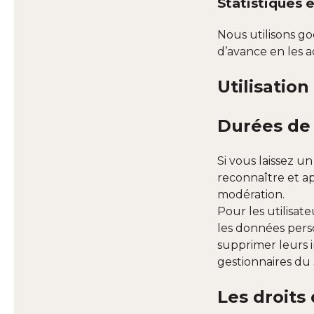
Statistiques 
Nous utilisons go
d’avance en les a
Utilisatio
Durées de
Si vous laissez 
reconnaître et a
modération.
Pour les utilisate
les données perso
supprimer leurs i
gestionnaires du 
Les droits