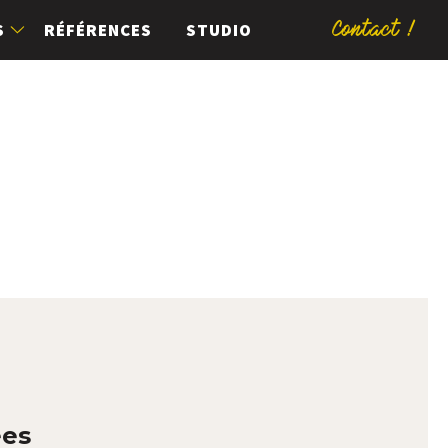
Contact !
S
RÉFÉRENCES
STUDIO
ées