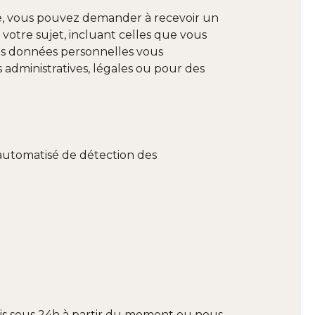
ite, vous pouvez demander à recevoir un
votre sujet, incluant celles que vous
s données personnelles vous
administratives, légales ou pour des
e automatisé de détection des
tis sous 24h à partir du moment ou nous