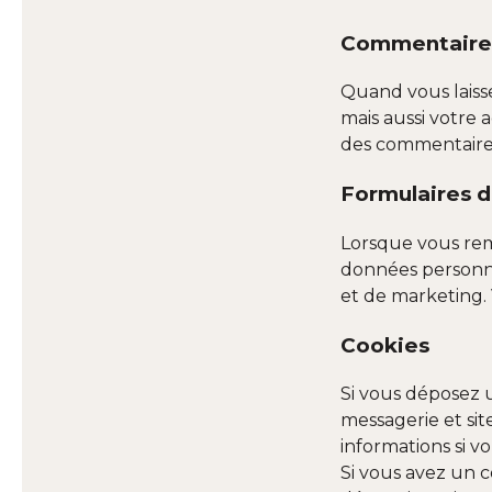
Commentaire
Quand vous laiss
mais aussi votre 
des commentaires
Formulaires d
Lorsque vous remp
données personnel
et de marketing. 
Cookies
Si vous déposez u
messagerie et sit
informations si 
Si vous avez un 