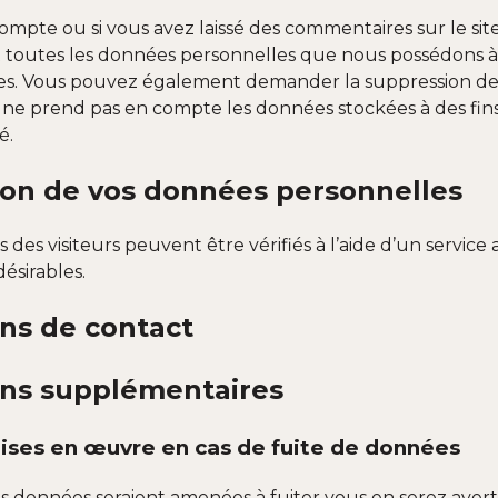
compte ou si vous avez laissé des commentaires sur le s
t toutes les données personnelles que nous possédons à 
ies. Vous pouvez également demander la suppression de
 ne prend pas en compte les données stockées à des fins 
é.
ion de vos données personnelles
des visiteurs peuvent être vérifiés à l’aide d’un servic
ésirables.
ns de contact
ons supplémentaires
ises en œuvre en cas de fuite de données
es données seraient amenées à fuiter vous en serez aver