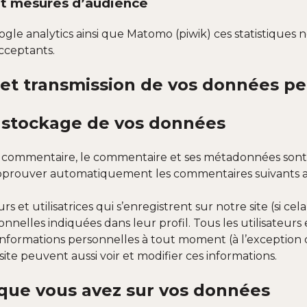
et mesures d’audience
ogle analytics ainsi que Matomo (piwik) ces statistiques 
cceptants.
n et transmission de vos données p
 stockage de vos données
un commentaire, le commentaire et ses métadonnées sont
pprouver automatiquement les commentaires suivants au li
urs et utilisatrices qui s’enregistrent sur notre site (si 
nnelles indiquées dans leur profil. Tous les utilisateurs e
nformations personnelles à tout moment (à l’exception de
site peuvent aussi voir et modifier ces informations.
 que vous avez sur vos données