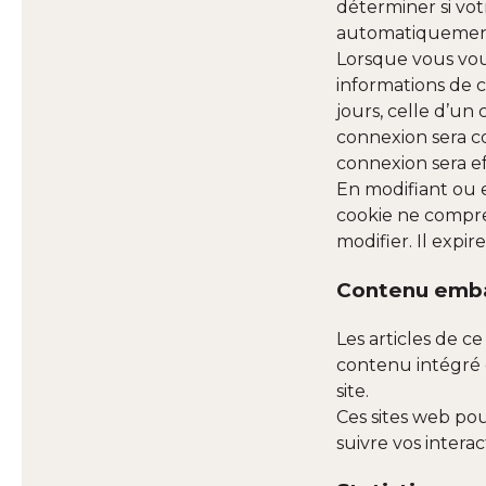
déterminer si vot
automatiquement 
Lorsque vous vou
informations de 
jours, celle d’un
connexion sera c
connexion sera ef
En modifiant ou 
cookie ne compre
modifier. Il expir
Contenu emba
Les articles de c
contenu intégré d
site.
Ces sites web pou
suivre vos inter