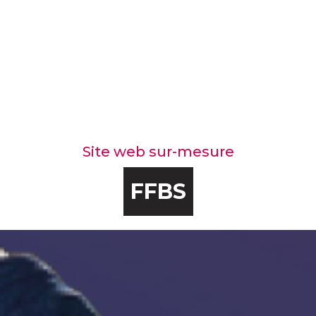
Site web sur-mesure
FFBS